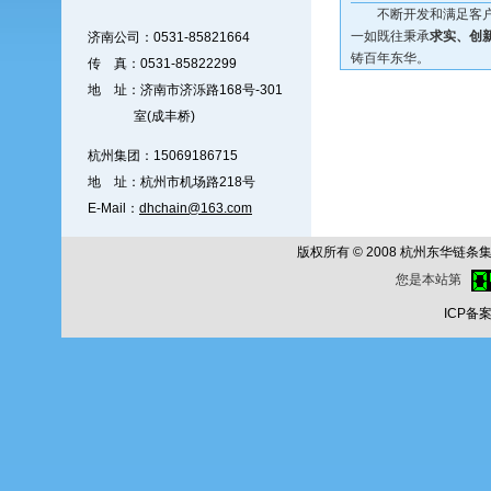
不断开发和满足客户的
一如既往秉承
求实、创
济南公司：0531-85821664
铸百年东华。
传 真：0531-85822299
地 址：济南市济泺路168号-301
室(成丰桥)
杭州集团：15069186715
地 址：杭州市机场路218号
E-Mail：
dhchain@163.com
版权所有 © 2008 杭州东华链条集团公
您是本站第
ICP备