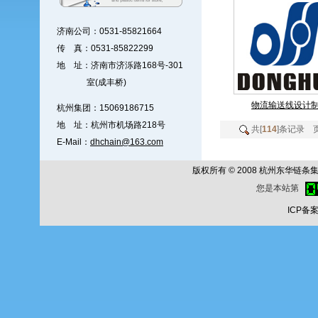
济南公司：0531-85821664
传 真：0531-85822299
地 址：济南市济泺路168号-301
室(成丰桥)
物流输送线设计
杭州集团：15069186715
地 址：杭州市机场路218号
共[
114
]条记录 
E-Mail：
dhchain@163.com
版权所有 © 2008 杭州东华链条集团公
您是本站第
ICP备